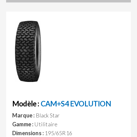
Modèle :
CAM+S4 EVOLUTION
Marque :
Black Star
Gamme :
Utilitaire
Dimensions :
195/65R16