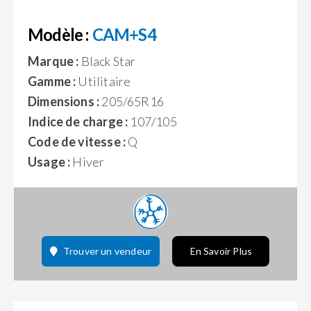
Modèle :
CAM+S4
Marque :
Black Star
Gamme :
Utilitaire
Dimensions :
205/65R16
Indice de charge :
107/105
Code de vitesse :
Q
Usage :
Hiver
Trouver un vendeur
En Savoir Plus