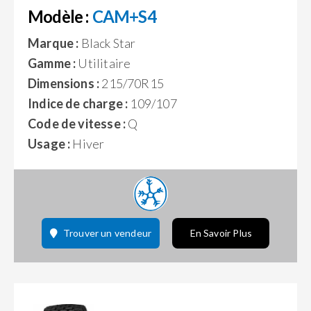
Modèle :
CAM+S4
Marque :
Black Star
Gamme :
Utilitaire
Dimensions :
215/70R15
Indice de charge :
109/107
Code de vitesse :
Q
Usage :
Hiver
Trouver un vendeur
En Savoir Plus