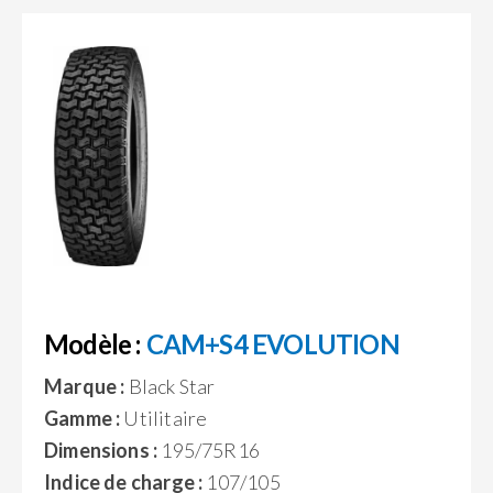
Modèle :
CAM+S4 EVOLUTION
Marque :
Black Star
Gamme :
Utilitaire
Dimensions :
195/75R16
Indice de charge :
107/105