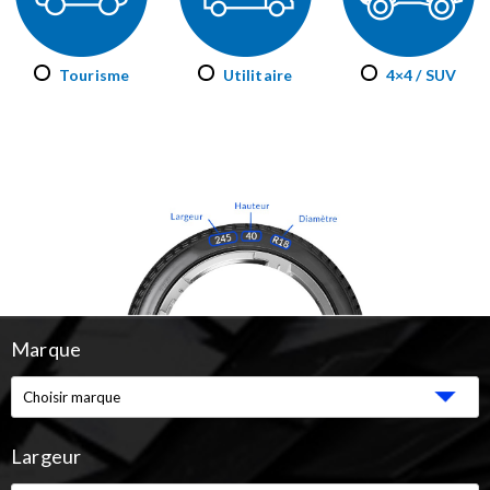
Tourisme
Utilitaire
4×4 / SUV
Marque
Largeur