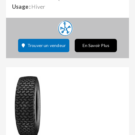
Usage :
Hiver
Trouver un vendeur
En Savoir Plus