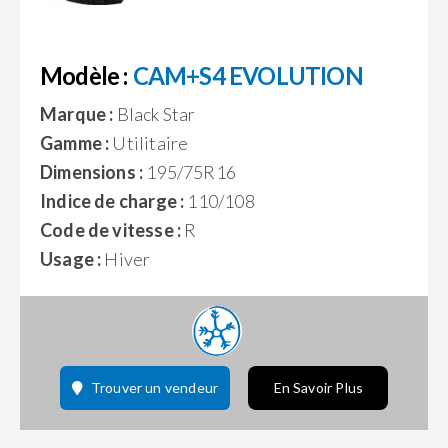
Modèle :
CAM+S4 EVOLUTION
Marque :
Black Star
Gamme :
Utilitaire
Dimensions :
195/75R16
Indice de charge :
110/108
Code de vitesse :
R
Usage :
Hiver
Trouver un vendeur
En Savoir Plus