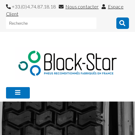
+33.(0)4.74.87.18.18
Nous contacter
Espace
Client