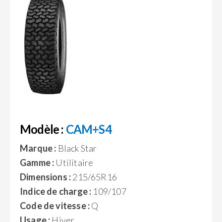
Modèle :
CAM+S4
Marque :
Black Star
Gamme :
Utilitaire
Dimensions :
215/65R16
Indice de charge :
109/107
Code de vitesse :
Q
Usage :
Hiver