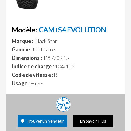
Modèle :
CAM+S4 EVOLUTION
Marque :
Black Star
Gamme :
Utilitaire
Dimensions :
195/70R15
Indice de charge :
104/102
Code de vitesse :
R
Usage :
Hiver
Trouver un vendeur
En Savoir Plus