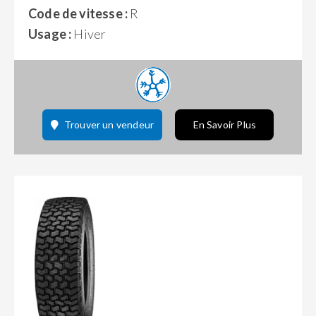
Code de vitesse :
R
Usage :
Hiver
Trouver un vendeur
En Savoir Plus