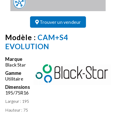
Trouver un vendeur
Modèle :
CAM+S4
EVOLUTION
Marque
Black Star
Gamme
Utilitaire
Dimensions
195/75R16
Largeur :
195
Hauteur :
75