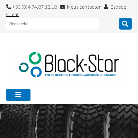
+33.(0)4.74.87.18.18
Nous contacter
Espace
Client