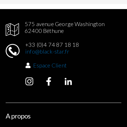
575 avenue George Washington
62400 Béthune
+33 (0)4 74 87 18 18
info@black-star.fr
Espace Client
A propos