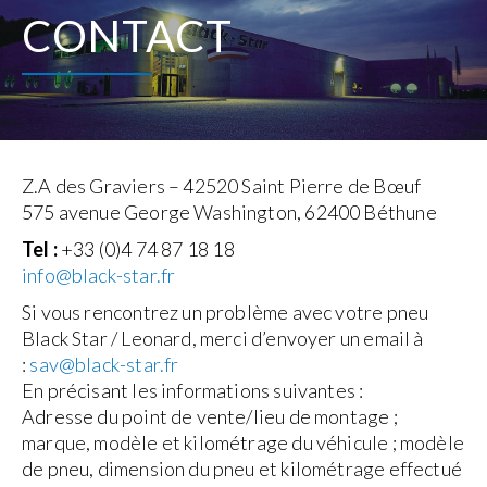
CONTACT
Z.A des Graviers – 42520 Saint Pierre de Bœuf
575 avenue George Washington, 62400 Béthune
Tel :
+33 (0)4 74 87 18 18
info@black-star.fr
Si vous rencontrez un problème avec votre pneu
Black Star / Leonard, merci d’envoyer un email à
:
sav@black-star.fr
En précisant les informations suivantes :
Adresse du point de vente/lieu de montage ;
marque, modèle et kilométrage du véhicule ; modèle
de pneu, dimension du pneu et kilométrage effectué