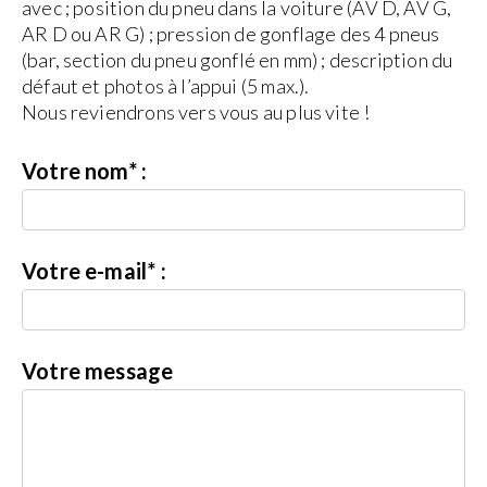
avec ; position du pneu dans la voiture (AV D, AV G,
AR D ou AR G) ; pression de gonflage des 4 pneus
(bar, section du pneu gonflé en mm) ; description du
défaut et photos à l’appui (5 max.).
Nous reviendrons vers vous au plus vite !
Votre nom* :
Votre e-mail* :
Votre message