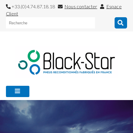
+33.(0)4.74.87.18.18
Nous contacter
Espace
Client