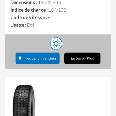
Dimensions :
195/65R16
Indice de charge :
104/102
Code de vitesse :
R
Usage :
Eté
Trouver un vendeur
En Savoir Plus