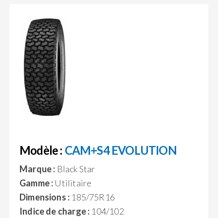
Modèle :
CAM+S4 EVOLUTION
Marque :
Black Star
Gamme :
Utilitaire
Dimensions :
185/75R16
Indice de charge :
104/102