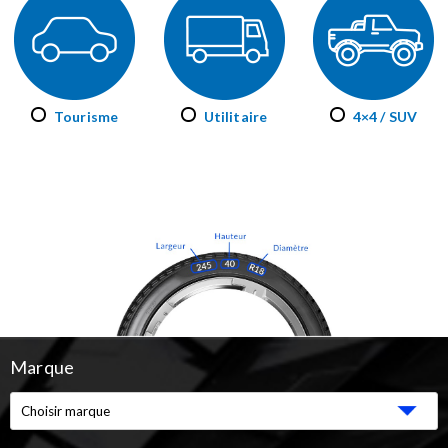
Tourisme
Utilitaire
4×4 / SUV
Marque