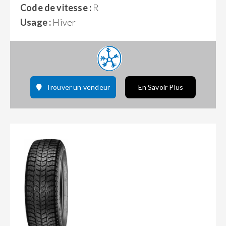
Code de vitesse :
R
Usage :
Hiver
Trouver un vendeur
En Savoir Plus