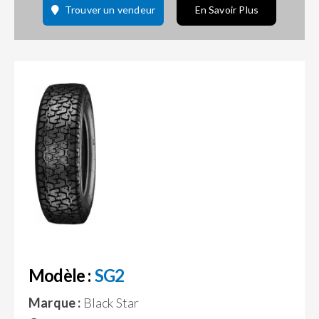
Trouver un vendeur
En Savoir Plus
Modèle :
SG2
Marque :
Black Star