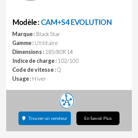
Modèle :
CAM+S4 EVOLUTION
Marque :
Black Star
Gamme :
Utilitaire
Dimensions :
185/80R14
Indice de charge :
102/100
Code de vitesse :
Q
Usage :
Hiver
Trouver un vendeur
En Savoir Plus