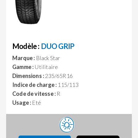
Modèle :
DUO GRIP
Marque :
Black Star
Gamme :
Utilitaire
Dimensions :
235/65R16
Indice de charge :
115/113
Code de vitesse :
R
Usage :
Eté