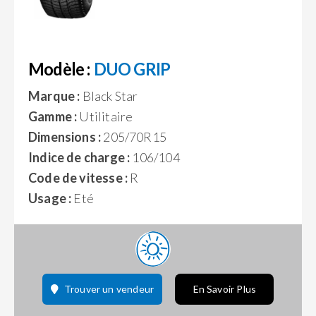
Modèle :
DUO GRIP
Marque :
Black Star
Gamme :
Utilitaire
Dimensions :
205/70R15
Indice de charge :
106/104
Code de vitesse :
R
Usage :
Eté
Trouver un vendeur
En Savoir Plus