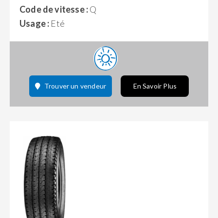
Code de vitesse :
Q
Usage :
Eté
Trouver un vendeur
En Savoir Plus