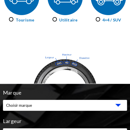
Tourisme
Utilitaire
4×4 / SUV
Marque
Largeur