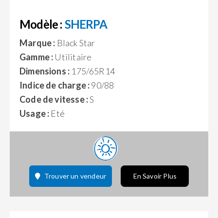
Modèle :
SHERPA
Marque :
Black Star
Gamme :
Utilitaire
Dimensions :
175/65R14
Indice de charge :
90/88
Code de vitesse :
S
Usage :
Eté
Trouver un vendeur
En Savoir Plus