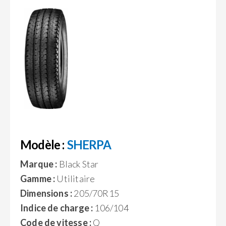
Modèle :
SHERPA
Marque :
Black Star
Gamme :
Utilitaire
Dimensions :
205/70R15
Indice de charge :
106/104
Code de vitesse :
Q