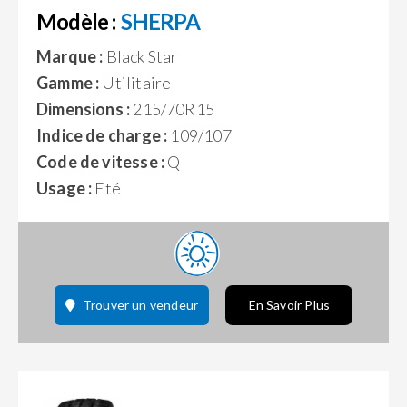
Modèle :
SHERPA
Marque :
Black Star
Gamme :
Utilitaire
Dimensions :
215/70R15
Indice de charge :
109/107
Code de vitesse :
Q
Usage :
Eté
Trouver un vendeur
En Savoir Plus