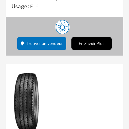
Usage :
Eté
Trouver un vendeur
En Savoir Plus