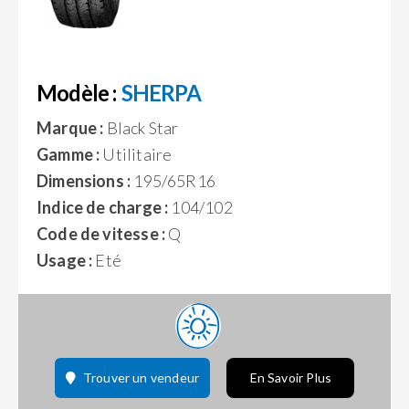
Modèle :
SHERPA
Marque :
Black Star
Gamme :
Utilitaire
Dimensions :
195/65R16
Indice de charge :
104/102
Code de vitesse :
Q
Usage :
Eté
Trouver un vendeur
En Savoir Plus