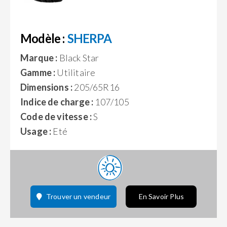
Modèle :
SHERPA
Marque :
Black Star
Gamme :
Utilitaire
Dimensions :
205/65R16
Indice de charge :
107/105
Code de vitesse :
S
Usage :
Eté
Trouver un vendeur
En Savoir Plus