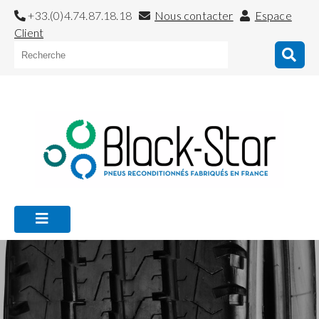
+33.(0)4.74.87.18.18
Nous contacter
Espace
Client