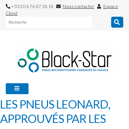
+33.(0)4.74.87.18.18
Nous contacter
Espace
Client
LES PNEUS LEONARD,
APPROUVÉS PAR LES