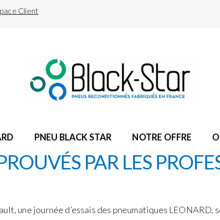
pace Client
ARD
PNEU BLACK STAR
NOTRE OFFRE
O
PROUVÉS PAR LES PROFES
ult, une journée d’essais des pneumatiques LEONARD, s