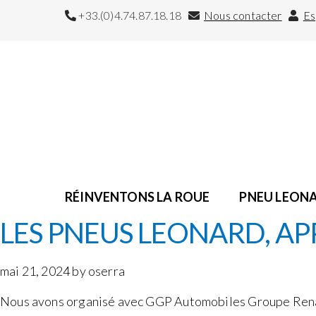
+33.(0)4.74.87.18.18
Nous contacter
Es
RÉINVENTONS LA ROUE
PNEU LEON
LES PNEUS LEONARD, AP
mai 21, 2024 by oserra
Nous avons organisé avec GGP Automobiles Groupe Rena