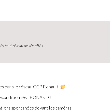
rès haut niveau de sécurité »
ntes dans le réseau GGP Renault.
es reconditionnés LEONARD !
ntions spontanées devant les caméras.