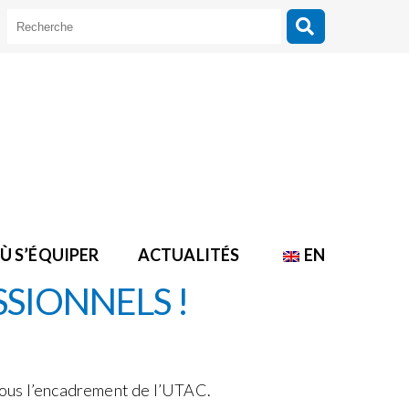
Ù S’ÉQUIPER
ACTUALITÉS
EN
SIONNELS !
ous l’encadrement de l’UTAC.