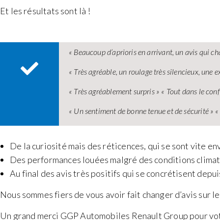
Et les résultats sont là !
« Beaucoup d’aprioris en arrivant, un avis qui ch
« Très agréable, un roulage très silencieux, une 
« Très agréablement surpris » « Tout dans le conf
« Un sentiment de bonne tenue et de sécurité »
De la curiosité mais des réticences, qui se sont vite en
Des performances louées malgré des conditions clima
Au final des avis très positifs qui se concrétisent de
Nous sommes fiers de vous avoir fait changer d’avis sur
Un grand merci GGP Automobiles Renault Group pour votre