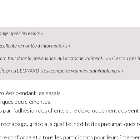
ange après les essais »
excellente remontée d’informations »
ort, tout dans la prévenance, qui accroche vraiment ! » « C’est du très t
 « [le pneu LEONARD] s’est comporté vraiment admirablement »
volées pendant les essais !
tiques peu clémentes.
puis par l’adhésion des clients et le développement des ve
 le rechapage, grâce à la qualité inédite des pneumatiqu
 confiance et à tous les participants pour leurs interve