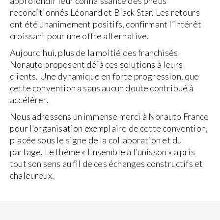
approfondir leur connaissance des pneus
reconditionnés Léonard et Black Star. Les retours
ont été unanimement positifs, confirmant l’intérêt
croissant pour une offre alternative.
Aujourd’hui, plus de la moitié des franchisés
Norauto proposent déjà ces solutions à leurs
clients. Une dynamique en forte progression, que
cette convention a sans aucun doute contribué à
accélérer.
Nous adressons un immense merci à Norauto France
pour l’organisation exemplaire de cette convention,
placée sous le signe de la collaboration et du
partage. Le thème « Ensemble à l’unisson » a pris
tout son sens au fil de ces échanges constructifs et
chaleureux.