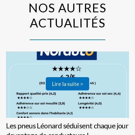
NOS AUTRES
ACTUALITÉS
Lire la suite >
Les pneus Léonard séduisent chaque jour