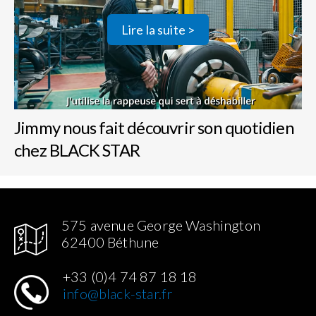
Lire la suite >
Jimmy nous fait découvrir son quotidien
chez BLACK STAR
575 avenue George Washington
62400 Béthune
+33 (0)4 74 87 18 18
info@black-star.fr