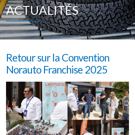
ACTUALITÉS
Retour sur la Convention
Norauto Franchise 2025