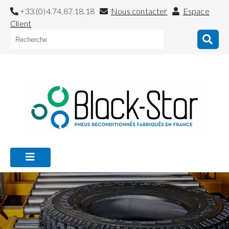
+33.(0)4.74.87.18.18
Nous contacter
Espace
Client