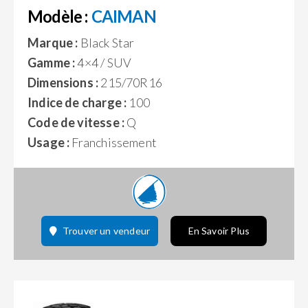
Modèle :
CAIMAN
Marque :
Black Star
Gamme :
4×4 / SUV
Dimensions :
215/70R16
Indice de charge :
100
Code de vitesse :
Q
Usage :
Franchissement
Trouver un vendeur
En Savoir Plus