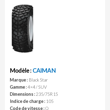
Modèle :
CAIMAN
Marque :
Black Star
Gamme :
4×4 / SUV
Dimensions :
235/75R15
Indice de charge :
105
Code de vitesse :
Q