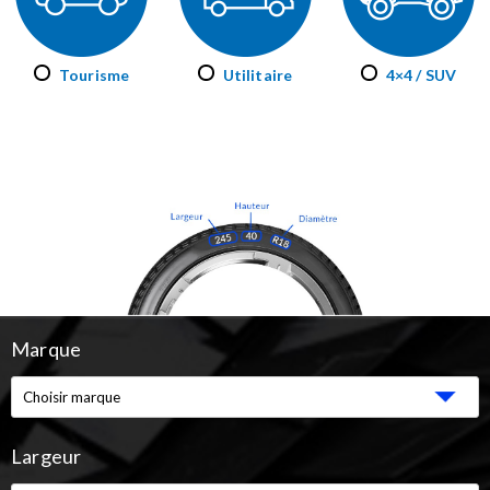
Tourisme
Utilitaire
4×4 / SUV
Marque
Largeur