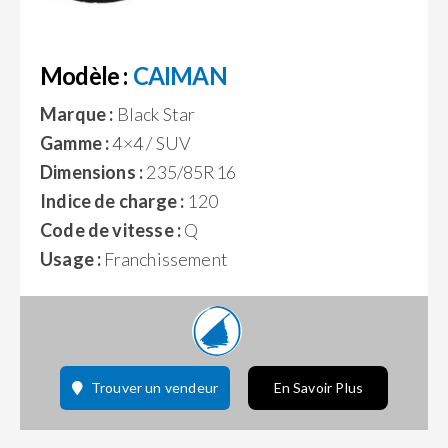
Modèle :
CAIMAN
Marque :
Black Star
Gamme :
4×4 / SUV
Dimensions :
235/85R16
Indice de charge :
120
Code de vitesse :
Q
Usage :
Franchissement
Trouver un vendeur
En Savoir Plus