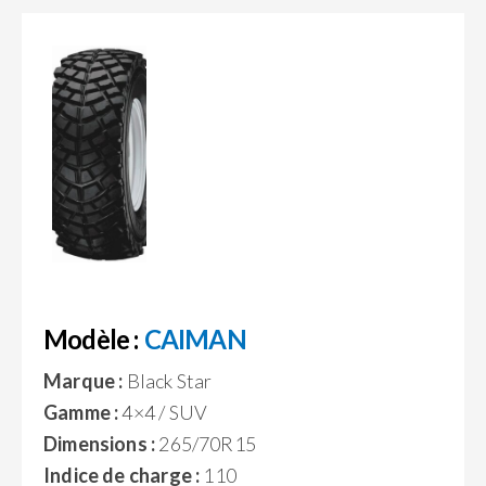
Modèle :
CAIMAN
Marque :
Black Star
Gamme :
4×4 / SUV
Dimensions :
265/70R15
Indice de charge :
110