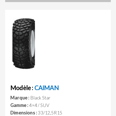
Modèle :
CAIMAN
Marque :
Black Star
Gamme :
4×4 / SUV
Dimensions :
33/12,5R15