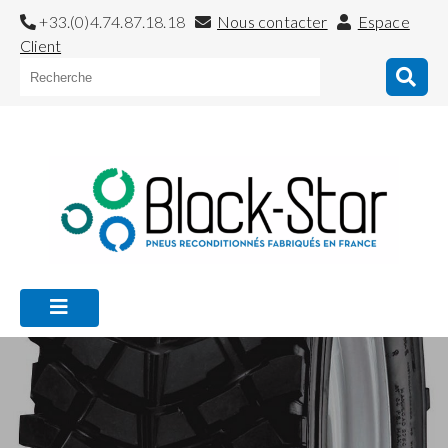
+33.(0)4.74.87.18.18
Nous contacter
Espace
Client