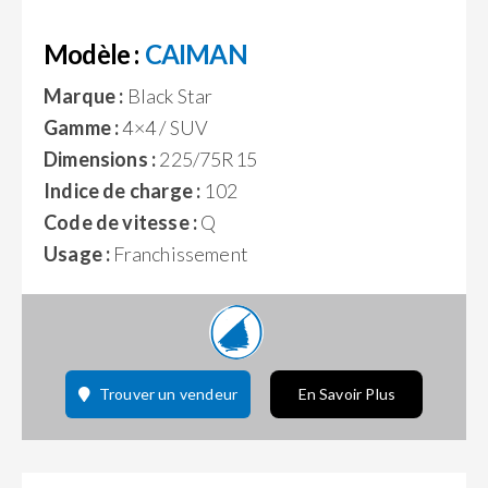
Modèle :
CAIMAN
Marque :
Black Star
Gamme :
4×4 / SUV
Dimensions :
225/75R15
Indice de charge :
102
Code de vitesse :
Q
Usage :
Franchissement
Trouver un vendeur
En Savoir Plus