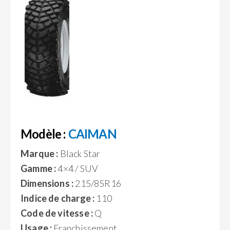
Modèle :
CAIMAN
Marque :
Black Star
Gamme :
4×4 / SUV
Dimensions :
215/85R16
Indice de charge :
110
Code de vitesse :
Q
Usage :
Franchissement