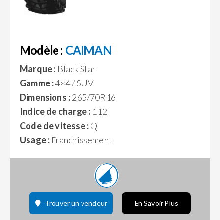
Modèle :
CAIMAN
Marque :
Black Star
Gamme :
4×4 / SUV
Dimensions :
265/70R16
Indice de charge :
112
Code de vitesse :
Q
Usage :
Franchissement
Trouver un vendeur
En Savoir Plus