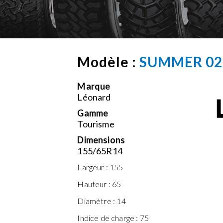
Modèle :
SUMMER 02
Marque
Léonard
Gamme
Tourisme
Dimensions
155/65R14
Largeur :
155
Hauteur :
65
Diamètre :
14
Indice de charge :
75