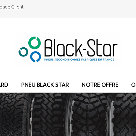
pace Client
ARD
PNEU BLACK STAR
NOTRE OFFRE
O