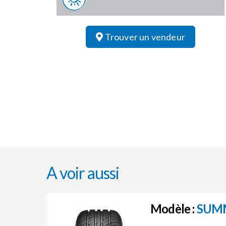
Trouver un vendeur
A voir aussi
Modèle :
SUM