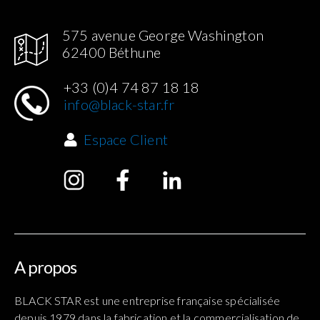
575 avenue George Washington
62400 Béthune
+33 (0)4 74 87 18 18
info@black-star.fr
Espace Client
A propos
BLACK STAR est une entreprise française spécialisée
depuis 1979 dans la fabrication et la commercialisation de