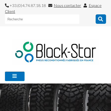
+33.(0)4.74.87.18.18
Nous contacter
Espace
Client