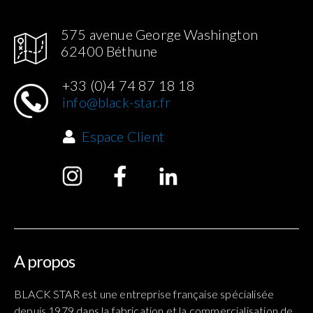
575 avenue George Washington
62400 Béthune
+33 (0)4 74 87 18 18
info@black-star.fr
Espace Client
A propos
BLACK STAR est une entreprise française spécialisée
depuis 1979 dans la fabrication et la commercialisation de