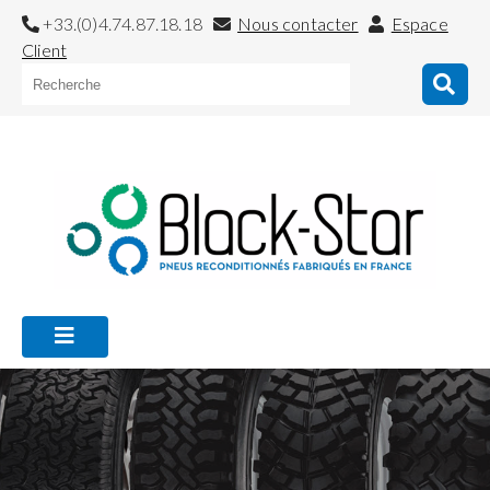
+33.(0)4.74.87.18.18
Nous contacter
Espace
Client