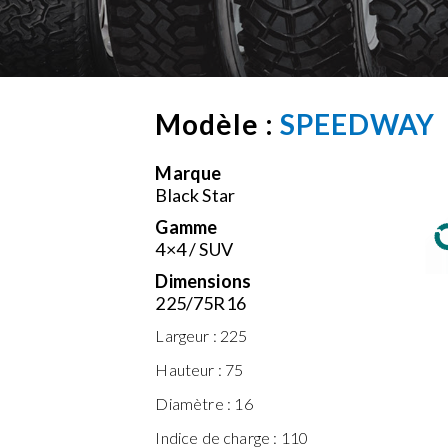
Modèle :
SPEEDWAY
Marque
Black Star
Gamme
4×4 / SUV
Dimensions
225/75R16
Largeur :
225
Hauteur :
75
Diamètre :
16
Indice de charge :
110