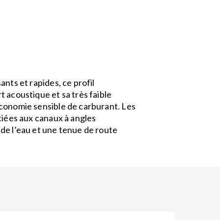
ants et rapides, ce profil
 acoustique et sa très faible
conomie sensible de carburant. Les
ciées aux canaux à angles
de l’eau et une tenue de route