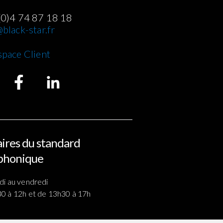
(0)4 74 87 18 18
black-star.fr
space Client
ires du standard
phonique
di au vendredi
0 à 12h et de 13h30 à 17h