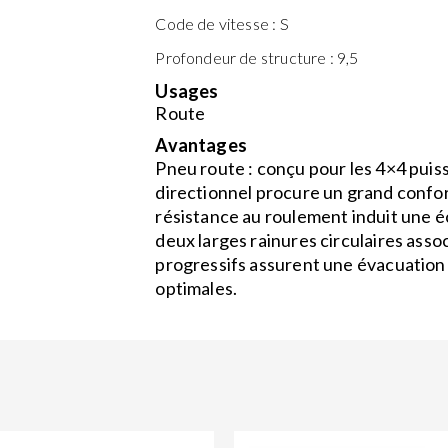
Code de vitesse :
S
Profondeur de structure :
9,5
Usages
Route
Avantages
Pneu route : conçu pour les 4×4 puiss
directionnel procure un grand confort
résistance au roulement induit une é
deux larges rainures circulaires asso
progressifs assurent une évacuation 
optimales.