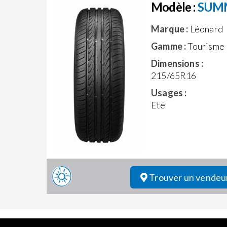
Modèle :
SUM
Marque :
Léonard
Gamme :
Tourisme
Dimensions :
215/65R16
Usages :
Eté
Trouver un vendeu