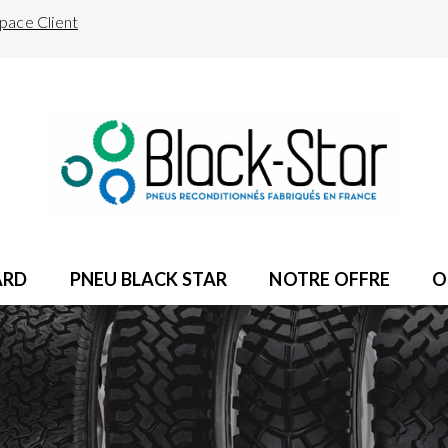
pace Client
ARD
PNEU BLACK STAR
NOTRE OFFRE
O