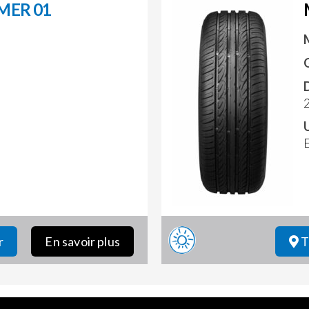
MER 01
r
En savoir plus
T