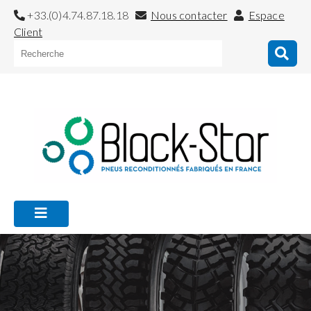
+33.(0)4.74.87.18.18
Nous contacter
Espace
Client