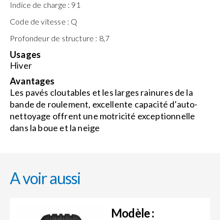
Indice de charge :
91
Code de vitesse :
Q
Profondeur de structure :
8,7
Usages
Hiver
Avantages
Les pavés cloutables et les larges rainures de la
bande de roulement, excellente capacité d’auto-
nettoyage offrent une motricité exceptionnelle
dans la boue et la neige
A voir aussi
Modèle :