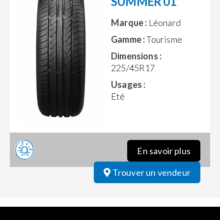
SUMMER 01
Marque :
Léonard
Gamme :
Tourisme
Dimensions :
225/45R17
Usages :
Eté
En savoir plus
Trouver un vendeur