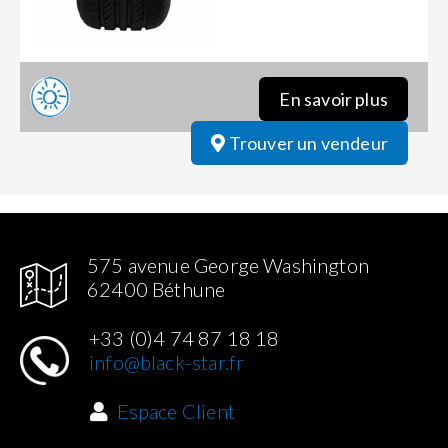
En savoir plus
Trouver un vendeur
575 avenue George Washington
62400 Béthune
+33 (0)4 74 87 18 18
info@black-star.fr
Espace Client