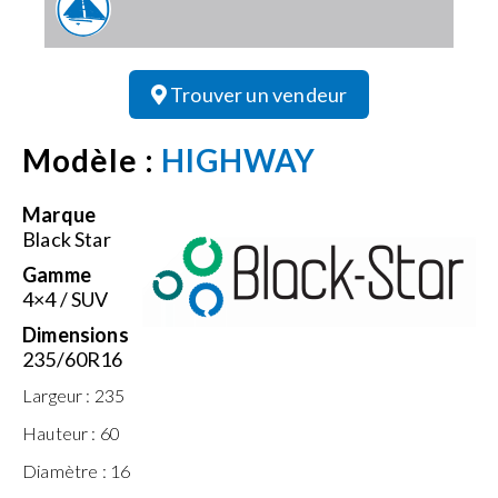
Trouver un vendeur
Modèle :
HIGHWAY
Marque
Black Star
Gamme
4×4 / SUV
Dimensions
235/60R16
Largeur :
235
Hauteur :
60
Diamètre :
16