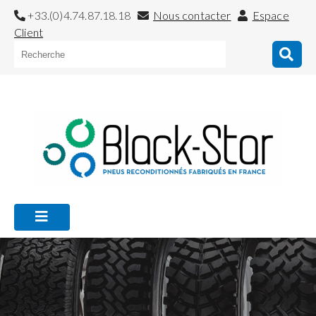
+33.(0)4.74.87.18.18
Nous contacter
Espace
Client