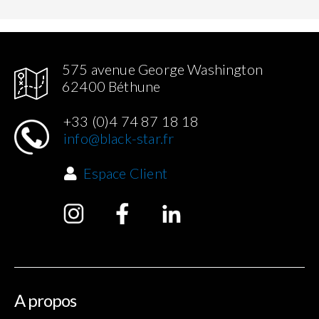
575 avenue George Washington
62400 Béthune
+33 (0)4 74 87 18 18
info@black-star.fr
Espace Client
A propos