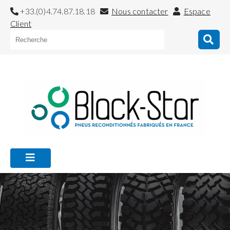
+33.(0)4.74.87.18.18
Nous contacter
Espace
Client