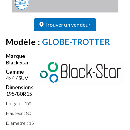
Trouver un vendeur
Modèle :
GLOBE-TROTTER
Marque
Black Star
Gamme
4×4 / SUV
Dimensions
195/80R15
Largeur :
195
Hauteur :
80
Diamètre :
15