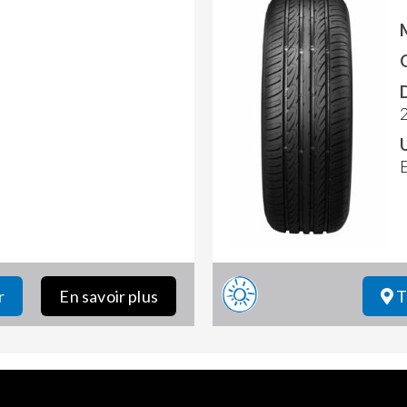
r
En savoir plus
T