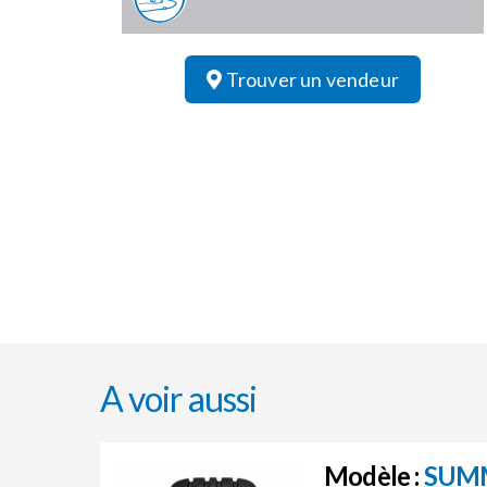
Trouver un vendeur
A voir aussi
Modèle :
SUM