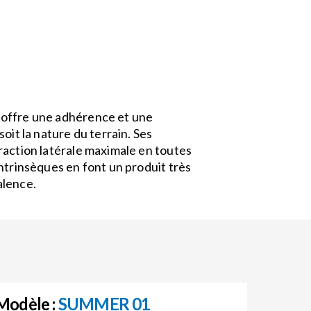
 offre une adhérence et une
oit la nature du terrain. Ses
raction latérale maximale en toutes
ntrinsèques en font un produit très
alence.
Modèle :
SUMMER 01