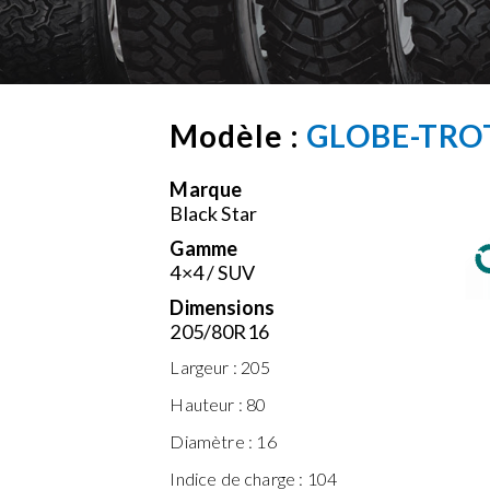
Modèle :
GLOBE-TRO
Marque
Black Star
Gamme
4×4 / SUV
Dimensions
205/80R16
Largeur :
205
Hauteur :
80
Diamètre :
16
Indice de charge :
104