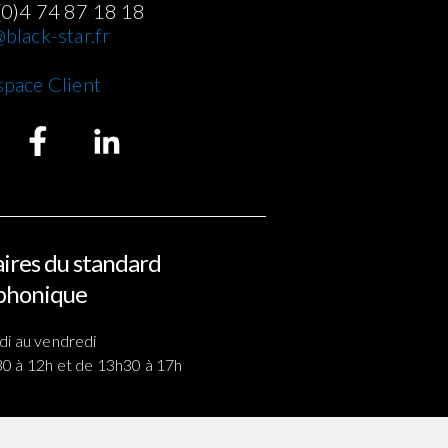
(0)4 74 87 18 18
black-star.fr
space Client
ires du standard
phonique
di au vendredi
0 à 12h et de 13h30 à 17h