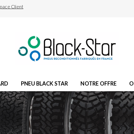
pace Client
ARD
PNEU BLACK STAR
NOTRE OFFRE
O