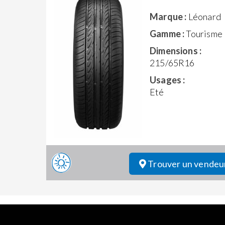
Marque :
Léonard
Gamme :
Tourisme
Dimensions :
215/65R16
Usages :
Eté
Trouver un vendeu