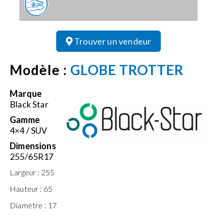
Trouver un vendeur
Modèle :
GLOBE TROTTER
Marque
Black Star
Gamme
4×4 / SUV
Dimensions
255/65R17
Largeur :
255
Hauteur :
65
Diamètre :
17