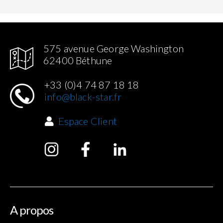
575 avenue George Washington
62400 Béthune
+33 (0)4 74 87 18 18
info@black-star.fr
Espace Client
A propos