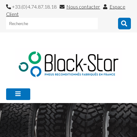
+33.(0)4.74.87.18.18
Nous contacter
Espace
Client