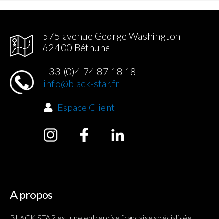
575 avenue George Washington
62400 Béthune
+33 (0)4 74 87 18 18
info@black-star.fr
Espace Client
A propos
BLACK STAR est une entreprise française spécialisée