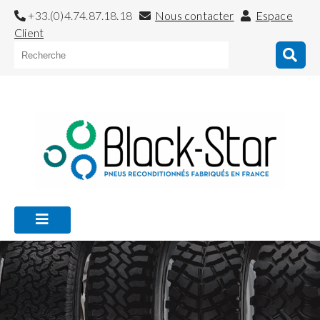
+33.(0)4.74.87.18.18
Nous contacter
Espace
Client