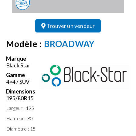
Trouver un vendeur
Modèle :
BROADWAY
Marque
Black Star
Gamme
4×4 / SUV
Dimensions
195/80R15
Largeur :
195
Hauteur :
80
Diamètre :
15