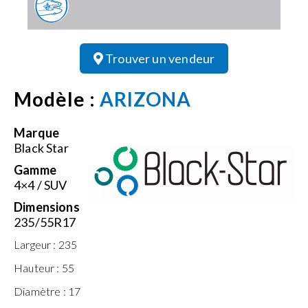
Trouver un vendeur
Modèle :
ARIZONA
Marque
Black Star
Gamme
4×4 / SUV
Dimensions
235/55R17
Largeur :
235
Hauteur :
55
Diamètre :
17