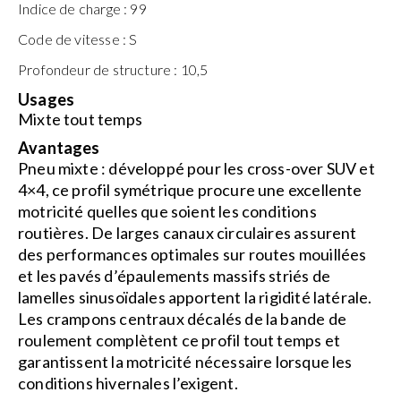
Indice de charge :
99
Code de vitesse :
S
Profondeur de structure :
10,5
Usages
Mixte tout temps
Avantages
Pneu mixte : développé pour les cross-over SUV et
4×4, ce profil symétrique procure une excellente
motricité quelles que soient les conditions
routières. De larges canaux circulaires assurent
des performances optimales sur routes mouillées
et les pavés d’épaulements massifs striés de
lamelles sinusoïdales apportent la rigidité latérale.
Les crampons centraux décalés de la bande de
roulement complètent ce profil tout temps et
garantissent la motricité nécessaire lorsque les
conditions hivernales l’exigent.