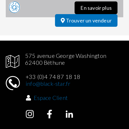
En savoir plus
Trouver un vendeur
575 avenue George Washington
62400 Béthune
+33 (0)4 74 87 18 18
info@black-star.fr
Espace Client