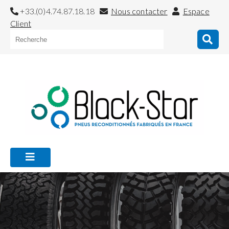
+33.(0)4.74.87.18.18
Nous contacter
Espace
Client