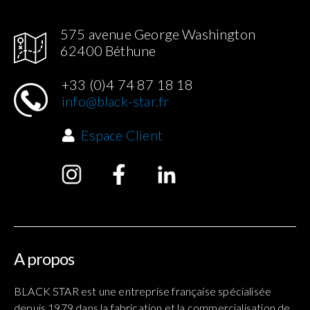
575 avenue George Washington
62400 Béthune
+33 (0)4 74 87 18 18
info@black-star.fr
Espace Client
A propos
BLACK STAR est une entreprise française spécialisée
depuis 1979 dans la fabrication et la commercialisation de