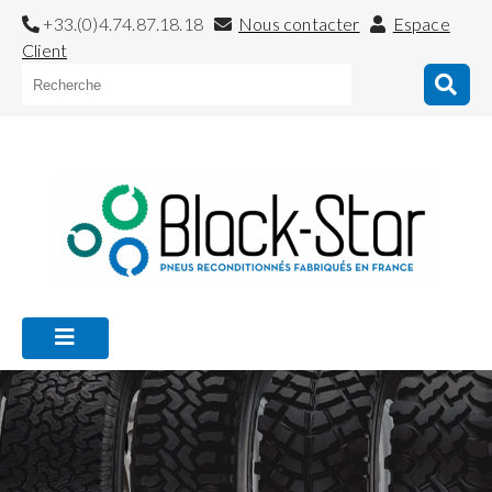
+33.(0)4.74.87.18.18
Nous contacter
Espace
Client