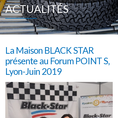
ACTUALITÉS
La Maison BLACK STAR
présente au Forum POINT S,
Lyon-Juin 2019