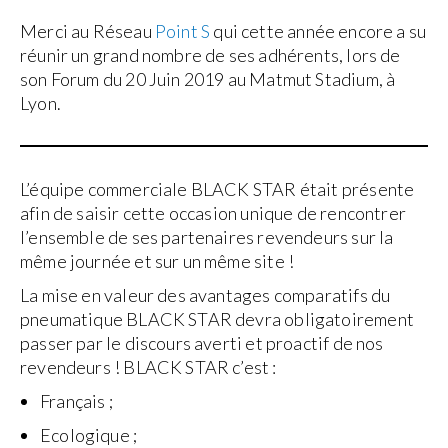
Merci au Réseau
Point S
qui cette année encore a su
réunir un grand nombre de ses adhérents, lors de
son Forum du 20 Juin 2019 au Matmut Stadium, à
Lyon.
L’équipe commerciale BLACK STAR était présente
afin de saisir cette occasion unique de rencontrer
l’ensemble de ses partenaires revendeurs sur la
même journée et sur un même site !
La mise en valeur des avantages comparatifs du
pneumatique BLACK STAR devra obligatoirement
passer par le discours averti et proactif de nos
revendeurs ! BLACK STAR c’est :
Français ;
Ecologique ;