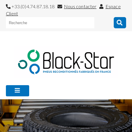
+33.(0)4.74.87.18.18
Nous contacter
Espace
Client