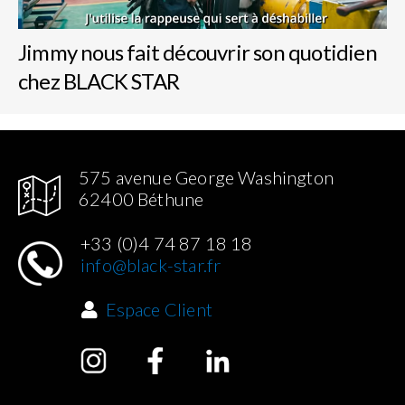
Jimmy nous fait découvrir son quotidien
chez BLACK STAR
575 avenue George Washington
62400 Béthune
+33 (0)4 74 87 18 18
info@black-star.fr
Espace Client