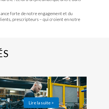
sance forte de notre engagement et du
ients, prescripteurs – qui croient en notre
ÉS
Lire la suite >