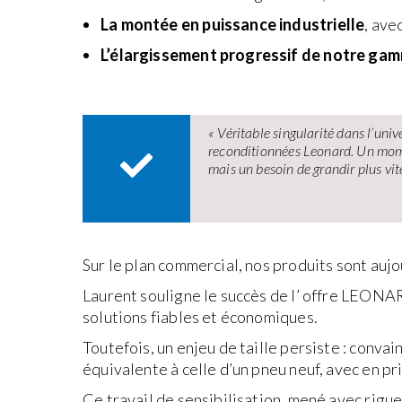
La montée en puissance industrielle
, ave
L’élargissement progressif de notre ga
« Véritable singularité dans l’uni
reconditionnées Leonard. Un mome
mais un besoin de grandir plus vite
Sur le plan commercial, nos produits sont aujo
Laurent souligne le succès de l’ offre LEONAR
solutions fiables et économiques.
Toutefois, un enjeu de taille persiste : conv
équivalente à celle d’un pneu neuf, avec en p
Ce travail de sensibilisation, mené avec rigu