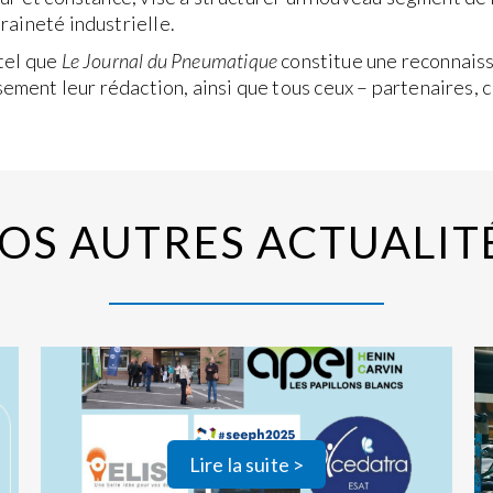
raineté industrielle.
 tel que
Le Journal du Pneumatique
constitue une reconnais
ent leur rédaction, ainsi que tous ceux – partenaires, cl
OS AUTRES ACTUALIT
Lire la suite >