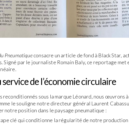
 du Pneumatique
consacre un article de fond à Black Star, a
. Signé par le journaliste Romain Baly, ce reportage met 
inéaire.
 service de l’économie circulaire
reconditionnés sous la marque Léonard, nous œuvrons à dé
mme le souligne notre directeur général Laurent Cabassu,
r notre position dans le paysage pneumatique :
tape clé qui conditionne la régularité de notre production e