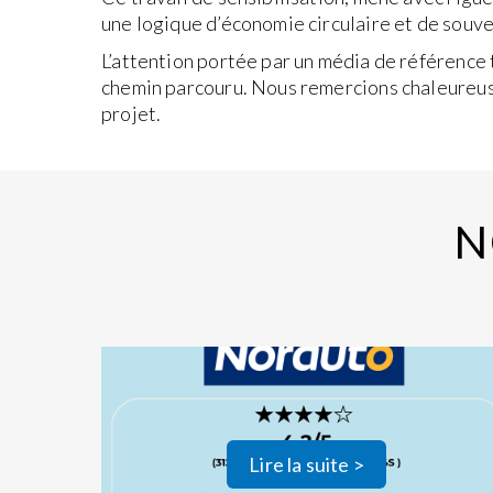
une logique d’économie circulaire et de souve
L’attention portée par un média de référence
chemin parcouru. Nous remercions chaleureusem
projet.
N
Lire la suite >