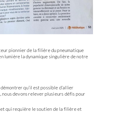
cteur pionnier de la filière du pneumatique
en lumière la dynamique singulière de notre
montrer qu’il est possible d’allier
 nous devons relever plusieurs défis pour
t qui requière le soutien de la filière et