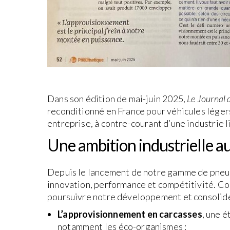
Dans son édition de mai-juin 2025,
Le Journal
reconditionné en France pour véhicules légers
entreprise, à contre-courant d’une industrie l
Une ambition industrielle au
Depuis le lancement de notre gamme de pneus 
innovation, performance et compétitivité. Co
poursuivre notre développement et consolide
L’approvisionnement en carcasses
, une é
notamment les éco-organismes ;