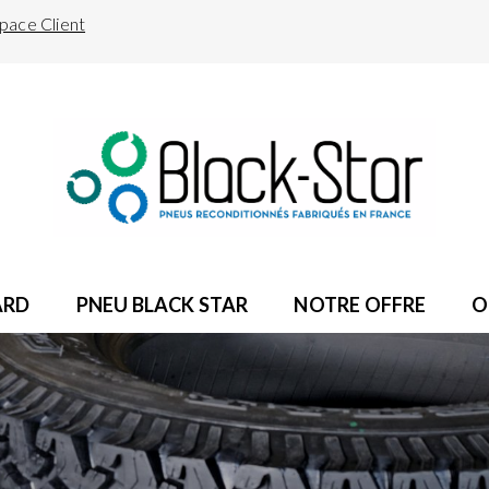
pace Client
ARD
PNEU BLACK STAR
NOTRE OFFRE
O