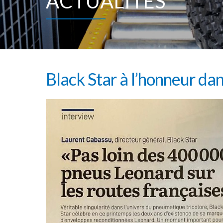
ACTUALITÉS
Black Star à l’honneur da